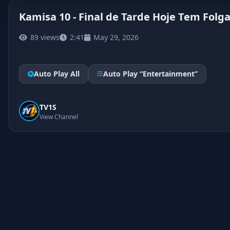
Kamisa 10 - Final de Tarde Hoje Tem Folg
89 views
2:41
May 29, 2026
Auto Play All
Auto Play “Entertainment”
TV1S
View Channel