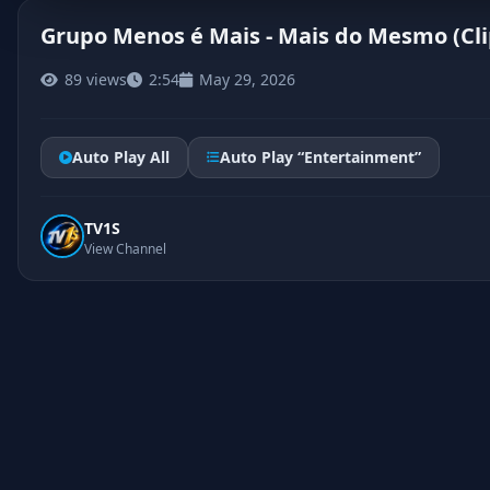
Grupo Menos é Mais - Mais do Mesmo (Clip
89 views
2:54
May 29, 2026
Auto Play All
Auto Play “Entertainment”
TV1S
View Channel