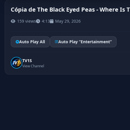
Cópia de The Black Eyed Peas - Where Is T
159 views
4:13
May 29, 2026
Auto Play All
Auto Play “Entertainment”
TV1S
View Channel