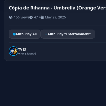
Cópia de Rihanna - Umbrella (Orange Versi
156 views
4:14
May 29, 2026
Auto Play All
Auto Play “Entertainment”
TV1S
View Channel