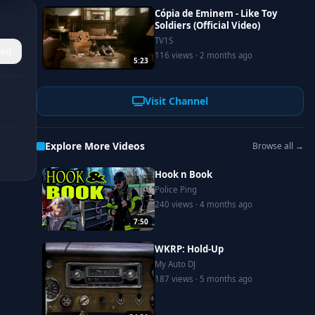
Cópia de Eminem - Like Toy
Soldiers (Official Video)
TV1S
ed
116 views · 2 months ago
5:23
Visit Channel
Explore More Videos
Browse all →
Hook n Book
Police Ping
240 views · 4 months ago
7:50
WKRP: Hold-Up
My Auto DJ
187 views · 5 months ago