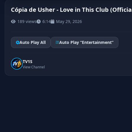
Cópia de Usher - Love in This Club (Offici
189 views
6:14
May 29, 2026
Auto Play All
Auto Play “Entertainment”
TV1S
View Channel