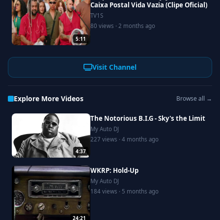
Caixa Postal Vida Vazia (Clipe Oficial)
TV1S
80 views · 2 months ago
5:11
Visit Channel
Explore More Videos
Browse all →
The Notorious B.I.G - Sky's the Limit
My Auto DJ
227 views · 4 months ago
4:37
WKRP: Hold-Up
My Auto DJ
184 views · 5 months ago
24:21